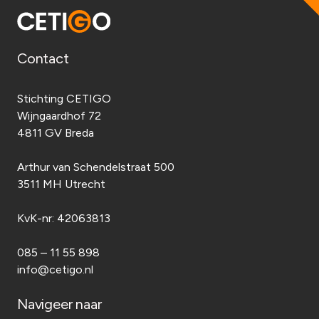
Contact
Stichting CETIGO
Wijngaardhof 72
4811 GV Breda
Arthur van Schendelstraat 500
3511 MH Utrecht
KvK-nr:
42063813
085 – 11 55 898
info@cetigo.nl
Navigeer naar