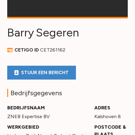
Barry
Segeren
CETIGO ID
CET261162
STUUR EEN BERICHT
Bedrijfsgegevens
BEDRIJFSNAAM
ADRES
ZNEB Expertise BV
Kalshoven 8
WERKGEBIED
POSTCODE &
PLAATS