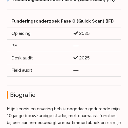
Funderingsonderzoek Fase 0 (Quick Scan) (IFI)
Opleiding
2025
PE
—
Desk audit
2025
Field audit
—
Biografie
Mijn kennis en ervaring heb ik opgedaan gedurende mijn
10 jarige bouwkundige studie, met daarnaast functies
bij een aannemersbedrijf annex timmerfabriek en na mijn