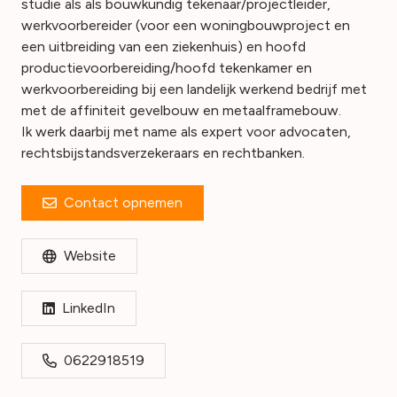
studie als als bouwkundig tekenaar/projectleider,
werkvoorbereider (voor een woningbouwproject en
een uitbreiding van een ziekenhuis) en hoofd
productievoorbereiding/hoofd tekenkamer en
werkvoorbereiding bij een landelijk werkend bedrijf met
met de affiniteit gevelbouw en metaalframebouw.
Ik werk daarbij met name als expert voor advocaten,
rechtsbijstandsverzekeraars en rechtbanken.
Contact opnemen
Website
LinkedIn
0622918519