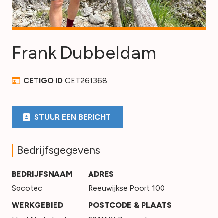
Frank
Dubbeldam
CETIGO ID
CET261368
STUUR EEN BERICHT
Bedrijfsgegevens
BEDRIJFSNAAM
ADRES
Socotec
Reeuwijkse Poort 100
WERKGEBIED
POSTCODE & PLAATS