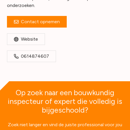
onderzoeken.
Contact opnemen
Website
0614874607
Op zoek naar een bouwkundig
inspecteur of expert die volledig is
bijgeschoold?
Zoek niet langer en vind de juiste professional voor jou