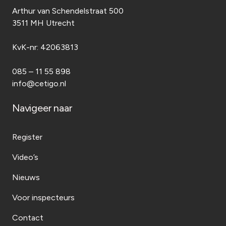
Arthur van Schendelstraat 500
3511 MH Utrecht
KvK-nr:
42063813
085 – 11 55 898
info@cetigo.nl
Navigeer naar
Register
Video’s
Nieuws
Voor inspecteurs
Contact