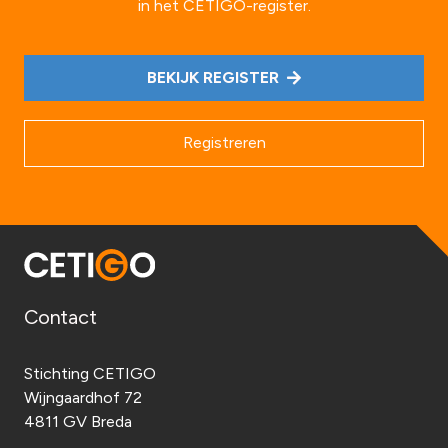
in het CETIGO-register.
BEKIJK REGISTER
Registreren
Contact
Stichting CETIGO
Wijngaardhof 72
4811 GV Breda