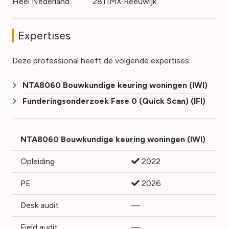
Heel Nederland
2811MX Reeuwijk
Expertises
Deze professional heeft de volgende expertises:
NTA8060 Bouwkundige keuring woningen (IWI)
Funderingsonderzoek Fase 0 (Quick Scan) (IFI)
NTA8060 Bouwkundige keuring woningen (IWI)
Opleiding
2022
PE
2026
Desk audit
—
Field audit
—