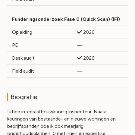
Funderingsonderzoek Fase 0 (Quick Scan) (IFI)
Opleiding
2026
PE
—
Desk audit
2026
Field audit
—
Biografie
Ik ben integraal bouwkundig inspecteur. Naast
keuringen van bestaande- en nieuwe woningen en
bedrijfspanden doe ik ook meerjarig
onderhoudsplannen, 0 metingen en expertise