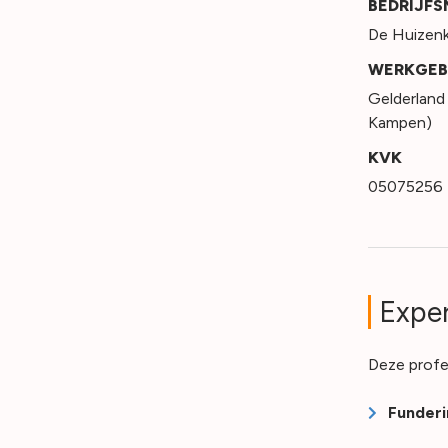
BEDRIJF
De Huizenk
WERKGEB
Gelderland
Kampen)
KVK
05075256
Exper
Deze profe
Funderi