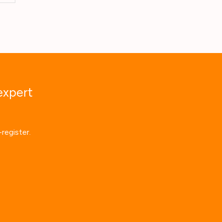
expert
register.