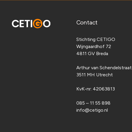
Contact
Stichting CETIGO
Wijngaardhof 72
4811 GV Breda
Arthur van Schendelstraa
3511 MH Utrecht
KvK-nr:
42063813
085 – 11 55 898
info@cetigo.nl