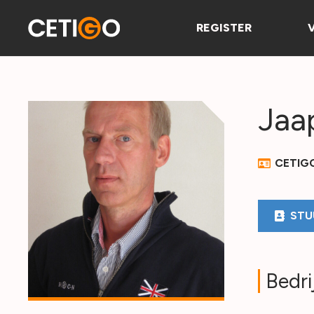
REGISTER
Jaa
CETIG
STU
Bedri