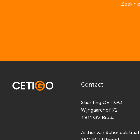
Zoek nie
Contact
Stichting CETIGO
Wijngaardhof 72
4811 GV Breda
Arthur van Schendelstraa
3511 MH Utrecht