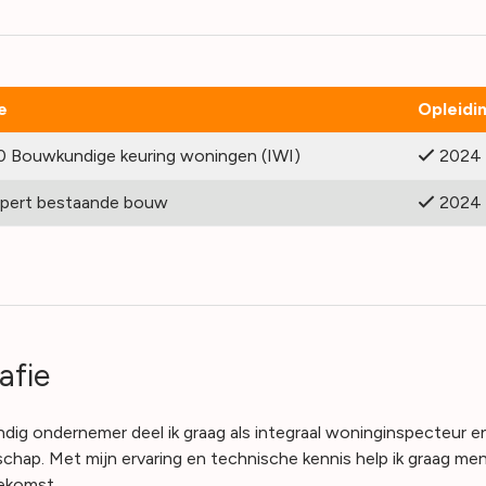
e
Opleidi
Bouwkundige keuring woningen (IWI)
2024
pert bestaande bouw
2024
afie
andig ondernemer deel ik graag als integraal woninginspecteur
chap. Met mijn ervaring en technische kennis help ik graag me
ekomst.