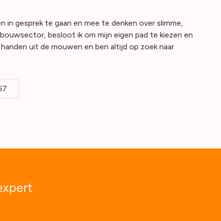
n in gesprek te gaan en mee te denken over slimme,
bouwsector, besloot ik om mijn eigen pad te kiezen en
jn handen uit de mouwen en ben altijd op zoek naar
67
expert