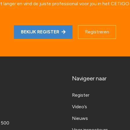
t langer en vind de juiste professional voor jou in het CETIGO-
BEKIJK REGISTER
Registreren
Navigeer naar
Register
Video’s
Nieuws
t 500
Voor inspecteurs