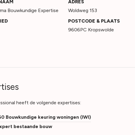
SNAAM
ADRES
ema Bouwkundige Expertise
Woldweg 153
IED
POSTCODE & PLAATS
9606PC Kropswolde
tises
ssional heeft de volgende expertises:
0 Bouwkundige keuring woningen (IWI)
xpert bestaande bouw