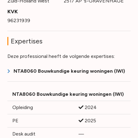
Zuid-Holland West
2517 AP 's-GRAVENHAGE
KVK
96231939
Expertises
Deze professional heeft de volgende expertises:
NTA8060 Bouwkundige keuring woningen (IWI)
NTA8060 Bouwkundige keuring woningen (IWI)
Opleiding
2024
PE
2025
Desk audit
—