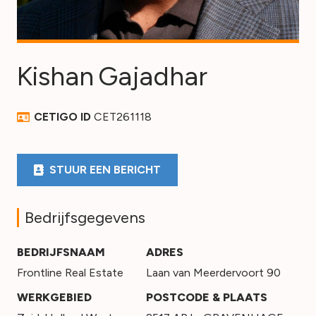
Kishan
Gajadhar
CETIGO ID
CET261118
STUUR EEN BERICHT
Bedrijfsgegevens
BEDRIJFSNAAM
ADRES
Frontline Real Estate
Laan van Meerdervoort 90
WERKGEBIED
POSTCODE & PLAATS