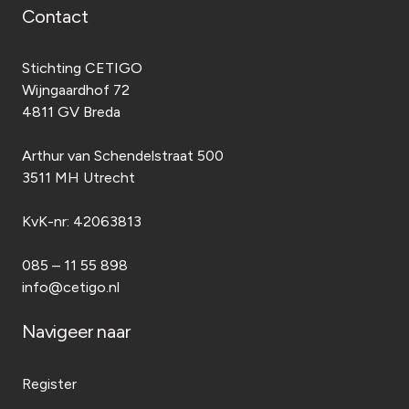
Contact
Stichting CETIGO
Wijngaardhof 72
4811 GV Breda
Arthur van Schendelstraat 500
3511 MH Utrecht
KvK-nr:
42063813
085 – 11 55 898
info@cetigo.nl
Navigeer naar
Register