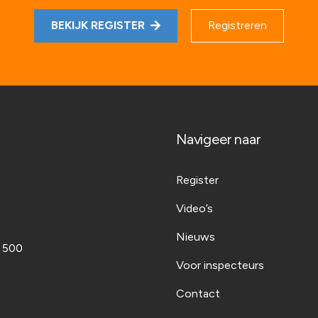
BEKIJK REGISTER
Registreren
Navigeer naar
Register
Video’s
Nieuws
t 500
Voor inspecteurs
Contact