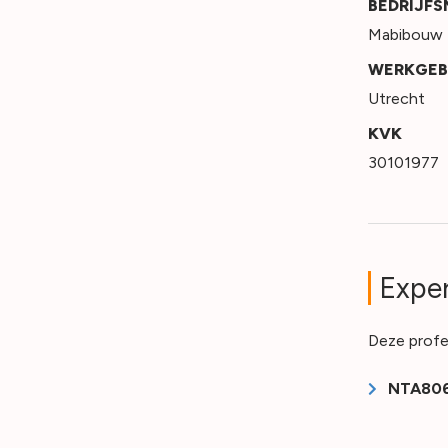
BEDRIJF
Mabibouw
WERKGEB
Utrecht
KVK
30101977
Exper
Deze profe
NTA806