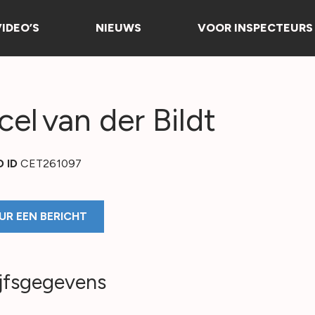
VIDEO’S
NIEUWS
VOOR INSPECTEURS
cel
van der Bildt
O ID
CET261097
UR EEN BERICHT
jfsgegevens