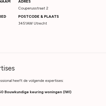
SNAAM
ADRES
Couperusstraat 2
IED
POSTCODE & PLAATS
3451AW Utrecht
tises
ssional heeft de volgende expertises:
0 Bouwkundige keuring woningen (IWI)