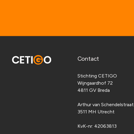
Contact
Stichting CETIGO
Wijngaardhof 72
4811 GV Breda
Arthur van Schendelstraa
3511 MH Utrecht
KvK-nr:
42063813