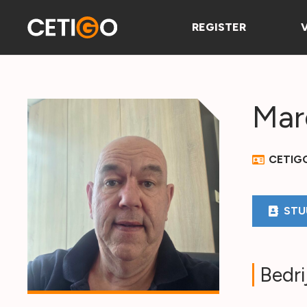
REGISTER
Mar
CETIG
STU
Bedri