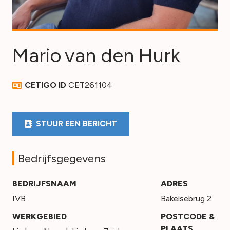
Mario
van den Hurk
CETIGO ID
CET261104
STUUR EEN BERICHT
Bedrijfsgegevens
BEDRIJFSNAAM
ADRES
IVB
Bakelsebrug 2
WERKGEBIED
POSTCODE &
PLAATS