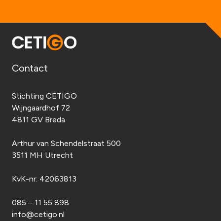
Contact
Stichting CETIGO
Wijngaardhof 72
4811 GV Breda
Arthur van Schendelstraat 500
3511 MH Utrecht
KvK-nr:
42063813
085 – 11 55 898
info@cetigo.nl