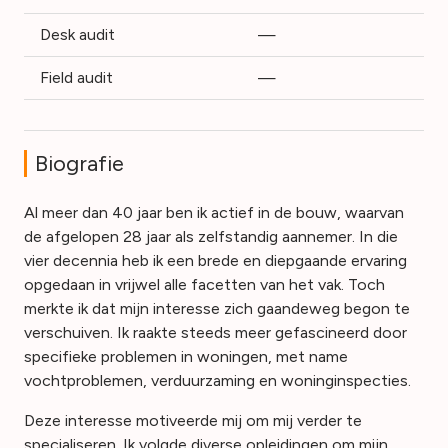
Desk audit
—
Field audit
—
Biografie
Al meer dan 40 jaar ben ik actief in de bouw, waarvan
de afgelopen 28 jaar als zelfstandig aannemer. In die
vier decennia heb ik een brede en diepgaande ervaring
opgedaan in vrijwel alle facetten van het vak. Toch
merkte ik dat mijn interesse zich gaandeweg begon te
verschuiven. Ik raakte steeds meer gefascineerd door
specifieke problemen in woningen, met name
vochtproblemen, verduurzaming en woninginspecties.
Deze interesse motiveerde mij om mij verder te
specialiseren. Ik volgde diverse opleidingen om mijn