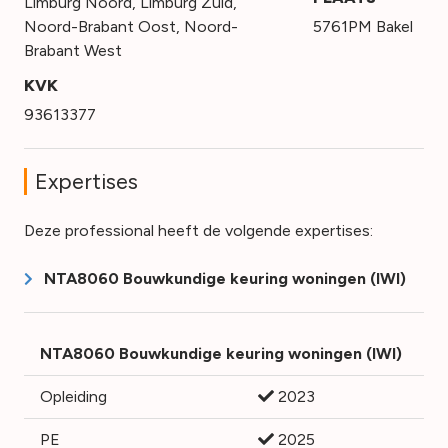
Limburg Noord
,
Limburg Zuid
,
Noord-Brabant Oost
,
Noord-
5761PM Bakel
Brabant West
KVK
93613377
Expertises
Deze professional heeft de volgende expertises:
NTA8060 Bouwkundige keuring woningen (IWI)
NTA8060 Bouwkundige keuring woningen (IWI)
Opleiding
2023
PE
2025