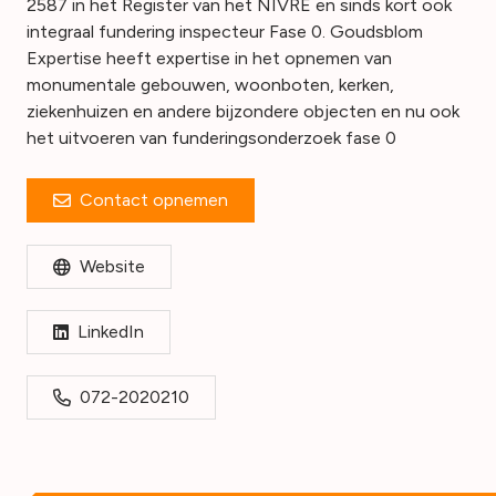
2587 in het Register van het NIVRE en sinds kort ook
integraal fundering inspecteur Fase 0. Goudsblom
Expertise heeft expertise in het opnemen van
monumentale gebouwen, woonboten, kerken,
ziekenhuizen en andere bijzondere objecten en nu ook
het uitvoeren van funderingsonderzoek fase 0
Contact opnemen
Website
LinkedIn
072-2020210