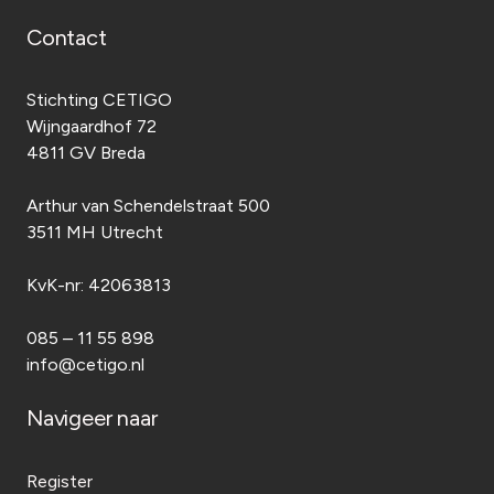
Contact
Stichting CETIGO
Wijngaardhof 72
4811 GV Breda
Arthur van Schendelstraat 500
3511 MH Utrecht
KvK-nr:
42063813
085 – 11 55 898
info@cetigo.nl
Navigeer naar
Register