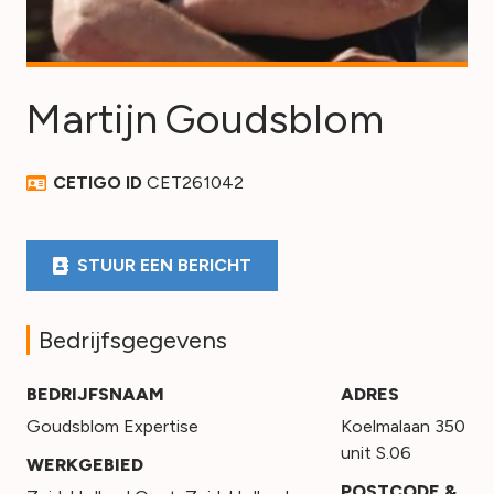
Martijn
Goudsblom
CETIGO ID
CET261042
STUUR EEN BERICHT
Bedrijfsgegevens
BEDRIJFSNAAM
ADRES
Goudsblom Expertise
Koelmalaan 350
unit S.06
WERKGEBIED
POSTCODE &