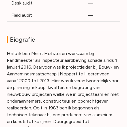
Desk audit
—
Field audit
—
Biografie
Hallo ik ben Meint Hofstra en werkzaam bij
Pandmeester als inspecteur aardbeving schade sinds 1
januari 2016. Daarvoor was ik projectleider bij Bouw- en
Aannemingsmaatschappij Noppert te Heerenveen
vanaf 2000 tot 2013. Hier was ik verantwoordelijk voor
de planning, inkoop, kwaliteit en begroting van
nieuwbouw projecten welke we in projectteam en met
onderaannemers, constructeur en opdrachtgever
realiseerden. Ooit in 1983 ben ik begonnen als
technisch tekenaar bij een producent van aluminium-
en kunststof kozijnen. Doorgegroeid tot