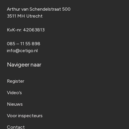
Arthur van Schendelstraat 500
3511 MH Utrecht
KvK-nr:
42063813
085 – 11 55 898
info@cetigo.nl
Navigeer naar
Register
Video’s
Nieuws
Voor inspecteurs
Contact