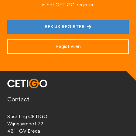
in het CETIGO-register.
BEKIJK REGISTER
Registreren
Contact
Stichting CETIGO
Wijngaardhof 72
4811 GV Breda