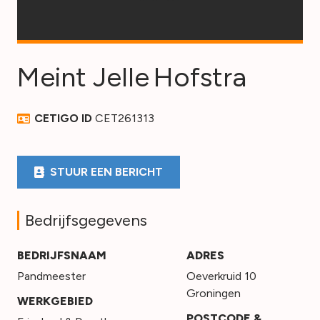
Meint Jelle
Hofstra
CETIGO ID
CET261313
STUUR EEN BERICHT
Bedrijfsgegevens
BEDRIJFSNAAM
ADRES
Pandmeester
Oeverkruid 10
Groningen
WERKGEBIED
POSTCODE &