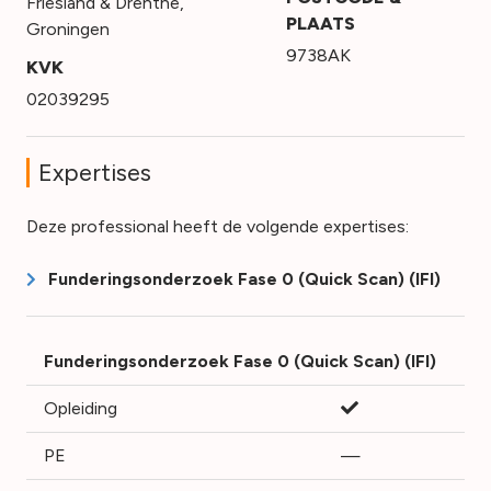
Friesland & Drenthe
,
PLAATS
Groningen
9738AK
KVK
02039295
Expertises
Deze professional heeft de volgende expertises:
Funderingsonderzoek Fase 0 (Quick Scan) (IFI)
Funderingsonderzoek Fase 0 (Quick Scan) (IFI)
Opleiding
PE
—