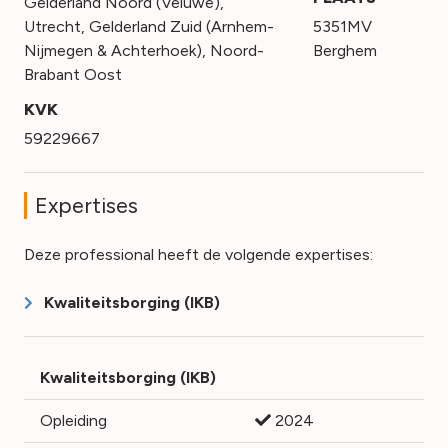
Gelderland Noord (Veluwe)
,
Utrecht
,
Gelderland Zuid (Arnhem-
5351MV
Nijmegen & Achterhoek)
,
Noord-
Berghem
Brabant Oost
KVK
59229667
Expertises
Deze professional heeft de volgende expertises:
Kwaliteitsborging (IKB)
Kwaliteitsborging (IKB)
Opleiding
2024