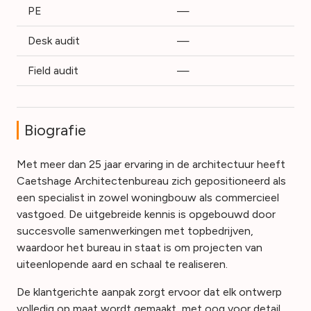
PE
—
Desk audit
—
Field audit
—
Biografie
Met meer dan 25 jaar ervaring in de architectuur heeft
Caetshage Architectenbureau zich gepositioneerd als
een specialist in zowel woningbouw als commercieel
vastgoed. De uitgebreide kennis is opgebouwd door
succesvolle samenwerkingen met topbedrijven⁠,
waardoor het bureau in staat is om projecten van
uiteenlopende aard en schaal te realiseren.
De klantgerichte aanpak zorgt ervoor dat elk ontwerp
volledig op maat wordt gemaakt⁠, met oog voor detail