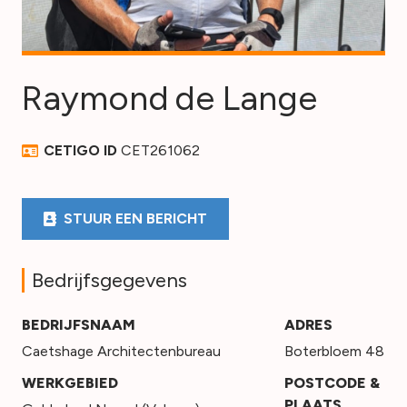
Raymond
de Lange
CETIGO ID
CET261062
STUUR EEN BERICHT
Bedrijfsgegevens
BEDRIJFSNAAM
ADRES
Caetshage Architectenbureau
Boterbloem 48
WERKGEBIED
POSTCODE &
PLAATS