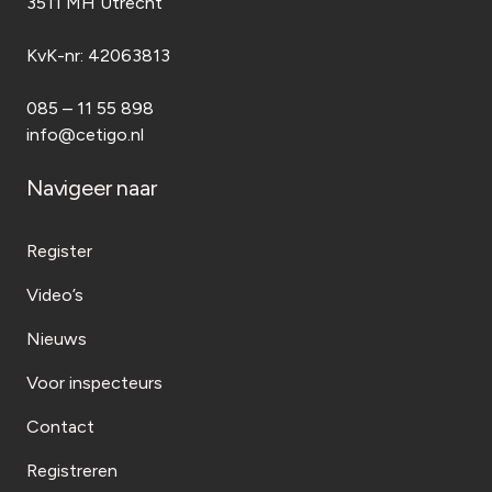
3511 MH Utrecht
KvK-nr:
42063813
085 – 11 55 898
info@cetigo.nl
Navigeer naar
Register
Video’s
Nieuws
Voor inspecteurs
Contact
Registreren