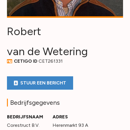
Robert
van de Wetering
CETIGO ID
CET261331
STUUR EEN BERICHT
Bedrijfsgegevens
BEDRIJFSNAAM
ADRES
Corestruct B.V.
Herenmarkt 93 A