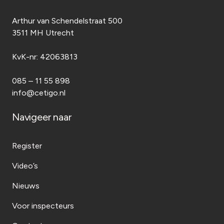
Arthur van Schendelstraat 500
3511 MH Utrecht
KvK-nr:
42063813
085 – 11 55 898
info@cetigo.nl
Navigeer naar
Register
Video’s
Nieuws
Voor inspecteurs