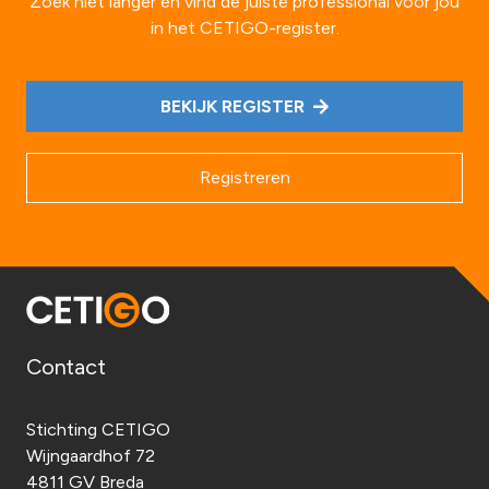
Zoek niet langer en vind de juiste professional voor jou
in het CETIGO-register.
BEKIJK REGISTER
Registreren
Contact
Stichting CETIGO
Wijngaardhof 72
4811 GV Breda