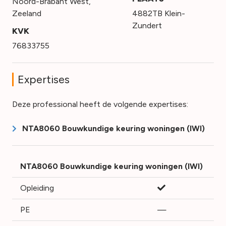
Noord-Brabant West
,
Zeeland
4882TB Klein-
Zundert
KVK
76833755
Expertises
Deze professional heeft de volgende expertises:
NTA8060 Bouwkundige keuring woningen (IWI)
NTA8060 Bouwkundige keuring woningen (IWI)
Opleiding
PE
—