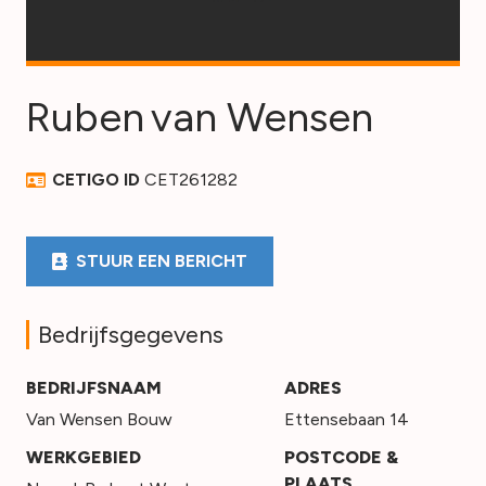
Ruben
van Wensen
CETIGO ID
CET261282
STUUR EEN BERICHT
Bedrijfsgegevens
BEDRIJFSNAAM
ADRES
Van Wensen Bouw
Ettensebaan 14
WERKGEBIED
POSTCODE &
PLAATS