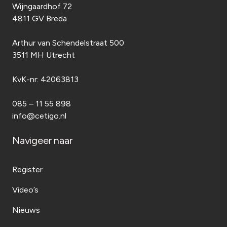
Wijngaardhof 72
4811 GV Breda
Arthur van Schendelstraat 500
3511 MH Utrecht
KvK-nr:
42063813
085 – 11 55 898
info@cetigo.nl
Navigeer naar
Register
Video’s
Nieuws