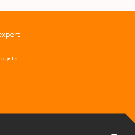
expert
register.