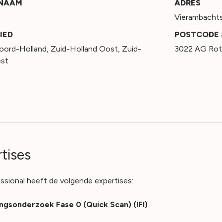
SNAAM
ADRES
Vierambachts
IED
POSTCODE 
oord-Holland
,
Zuid-Holland Oost
,
Zuid-
3022 AG Rot
est
tises
ssional heeft de volgende expertises:
ngsonderzoek Fase 0 (Quick Scan) (IFI)