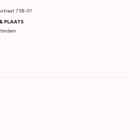
straat 73B-01
& PLAATS
terdam