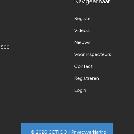
Navigeer naar
Register
Video’s
Nieuws
t 500
Voor inspecteurs
Contact
Registreren
Login
© 2026 CETIGO |
Privacyverklaring