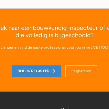
ek naar een bouwkundig inspecteur of 
die volledig is bijgeschoold?
t langer en vind de juiste professional voor jou in het CETIGO-
BEKIJK REGISTER
Registreren