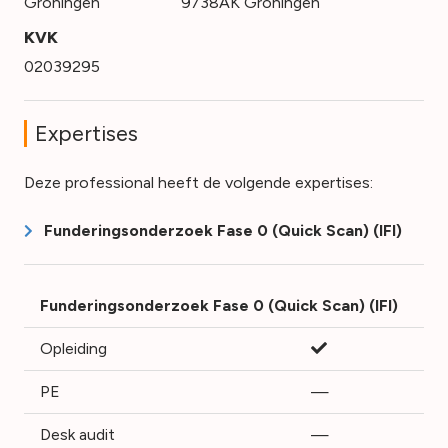
Groningen
9738AK Groningen
KVK
02039295
Expertises
Deze professional heeft de volgende expertises:
Funderingsonderzoek Fase 0 (Quick Scan) (IFI)
Funderingsonderzoek Fase 0 (Quick Scan) (IFI)
Opleiding
PE
—
Desk audit
—