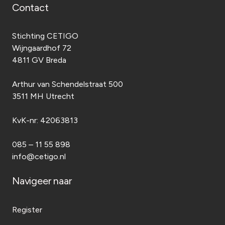
Contact
Stichting CETIGO
Wijngaardhof 72
4811 GV Breda
Arthur van Schendelstraat 500
3511 MH Utrecht
KvK-nr:
42063813
085 – 11 55 898
info@cetigo.nl
Navigeer naar
Register