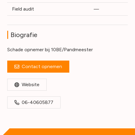
Field audit
—
Biografie
Schade opnemer bij 10BE/Pandmeester
Contact opnemen
Website
06-40605877