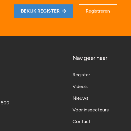
BEKIJK REGISTER
Registreren
Navigeer naar
Register
Video’s
Nieuws
t 500
Voor inspecteurs
Contact