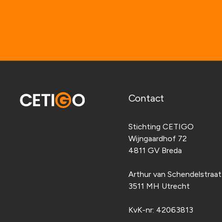
Contact
Stichting CETIGO
Wijngaardhof 72
4811 GV Breda
Arthur van Schendelstraa
3511 MH Utrecht
KvK-nr:
42063813