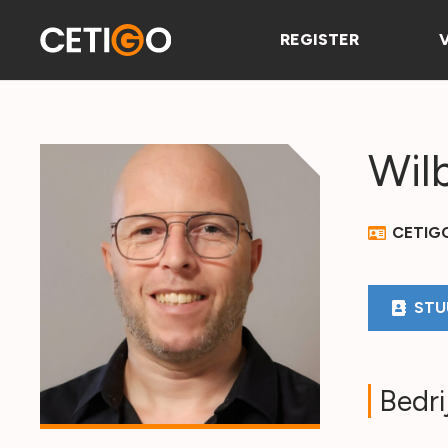
REGISTER
Wil
CETIG
STU
Bedri