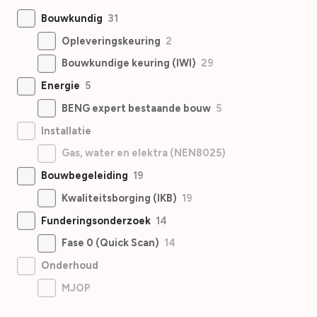
Bouwkundig
31
Opleveringskeuring
2
Bouwkundige keuring (IWI)
29
Energie
5
BENG expert bestaande bouw
5
Installatie
Gas, water en elektra (NEN8025)
Bouwbegeleiding
19
Kwaliteitsborging (IKB)
19
Funderingsonderzoek
14
Fase 0 (Quick Scan)
14
Onderhoud
MJOP